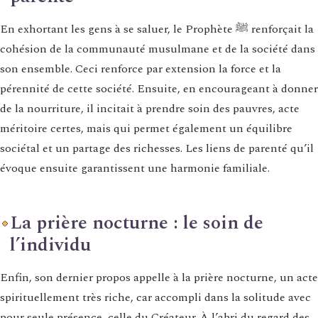
En exhortant les gens à se saluer, le Prophète ﷺ renforçait la
cohésion de la communauté musulmane et de la société dans
son ensemble. Ceci renforce par extension la force et la
pérennité de cette société. Ensuite, en encourageant à donner
de la nourriture, il incitait à prendre soin des pauvres, acte
méritoire certes, mais qui permet également un équilibre
sociétal et un partage des richesses. Les liens de parenté qu’il
évoque ensuite garantissent une harmonie familiale.
La prière nocturne : le soin de
l’individu
Enfin, son dernier propos appelle à la prière nocturne, un acte
spirituellement très riche, car accompli dans la solitude avec
pour seule présence, celle du Créateur. À l’abri du regard des