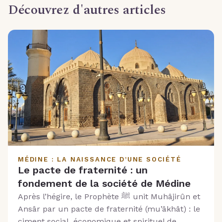
Découvrez d'autres articles
MÉDINE : LA NAISSANCE D’UNE SOCIÉTÉ
Le pacte de fraternité : un
fondement de la société de Médine
Après l’hégire, le Prophète ﷺ unit Muhâjirûn et
Ansâr par un pacte de fraternité (mu’âkhât) : le
ciment social, économique et spirituel de