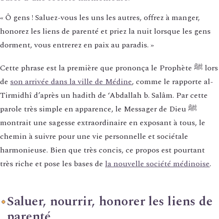
« Ô gens ! Saluez-vous les uns les autres, offrez à manger,
honorez les liens de parenté et priez la nuit lorsque les gens
dorment, vous entrerez en paix au paradis. »
Cette phrase est la première que prononça le Prophète ﷺ lors
de
son arrivée dans la ville de Médine
, comme le rapporte al-
Tirmidhî d’après un hadith de ‘Abdallah b. Salâm. Par cette
parole très simple en apparence, le Messager de Dieu ﷺ
montrait une sagesse extraordinaire en exposant à tous, le
chemin à suivre pour une vie personnelle et sociétale
harmonieuse. Bien que très concis, ce propos est pourtant
très riche et pose les bases de
la nouvelle société médinoise
.
Saluer, nourrir, honorer les liens de
parenté