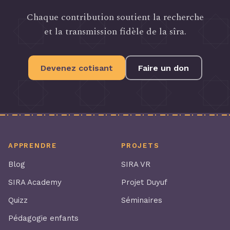
Chaque contribution soutient la recherche
et la transmission fidèle de la sîra.
Devenez cotisant
Faire un don
APPRENDRE
PROJETS
Blog
SIRA VR
SIRA Academy
Projet Duyuf
Quizz
Séminaires
Pédagogie enfants